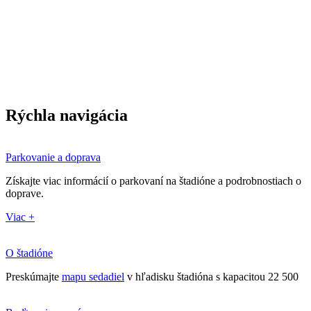
Rýchla navigácia
Parkovanie a doprava
Získajte viac informácií o parkovaní na štadióne a podrobnostiach o
doprave.
Viac +
O štadióne
Preskúmajte
mapu sedadiel
v hľadisku štadióna s kapacitou 22 500